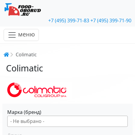
+7 (495) 399-71-83
+7 (495) 399-71-90
меню
Строка навигации
Colimatic
Colimatic
Марка (бренд)