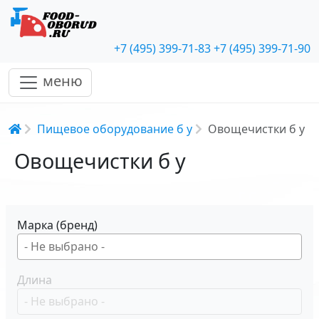
+7 (495) 399-71-83
+7 (495) 399-71-90
меню
Строка навигации
Пищевое оборудование б у
Овощечистки б у
Овощечистки б у
Марка (бренд)
Длина