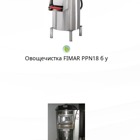
Овощечистка FIMAR PPN18 б у