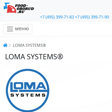
+7 (495) 399-71-83
+7 (495) 399-71-90
меню
Строка навигации
LOMA SYSTEMS®
LOMA SYSTEMS®