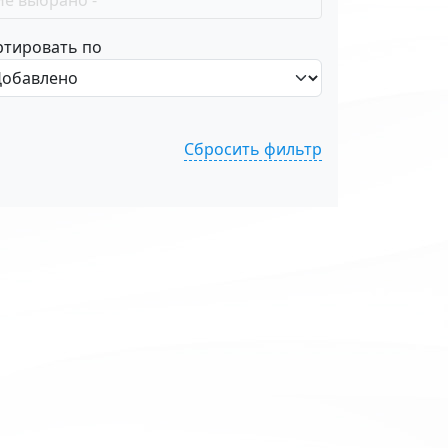
ртировать по
Сбросить фильтр