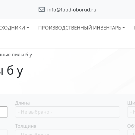
info@food-oborud.ru
СХОДНИКИ
ПРОИЗВОДСТВЕННЫЙ ИНВЕНТАРЬ
ные пилы б у
 б у
Длина
Ши
Толщина
Об