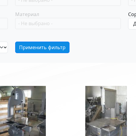
Материал
Со