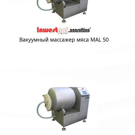
Вакуумный массажер мяса MAL 50