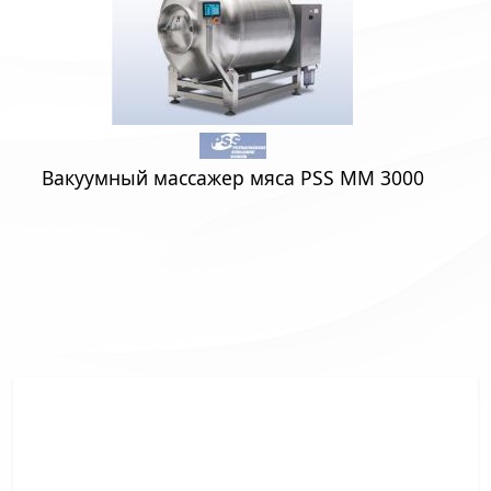
Вакуумный массажер мяса PSS MM 3000