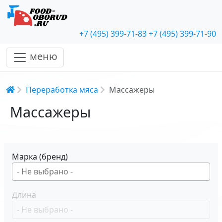
+7 (495) 399-71-83
+7 (495) 399-71-90
меню
Строка навигации
Переработка мяса
Массажеры
Массажеры
Марка (бренд)
Длина