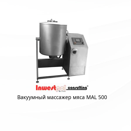
Вакуумный массажер мяса MAL 500