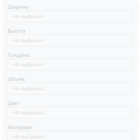
Ширина
Высота
Толщина
Объём
Цвет
Материал