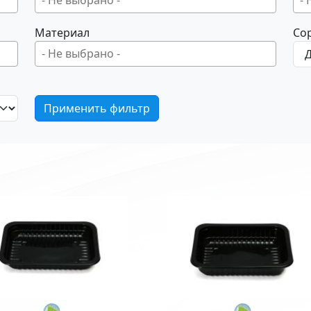
Материал
Со