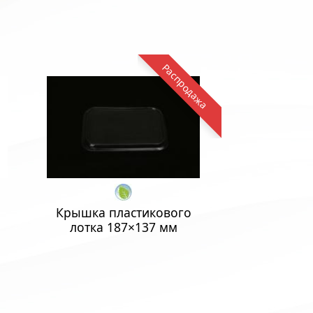
Распродажа
Крышка пластикового
лотка 187×137 мм