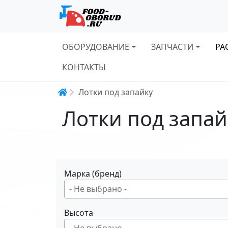
Основная навигация
ОБОРУДОВАНИЕ
ЗАПЧАСТИ
РА
КОНТАКТЫ
Строка навигации
Лотки под запайку
Лотки под запай
Марка (бренд)
Высота