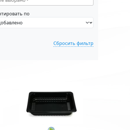
ртировать по
Сбросить фильтр