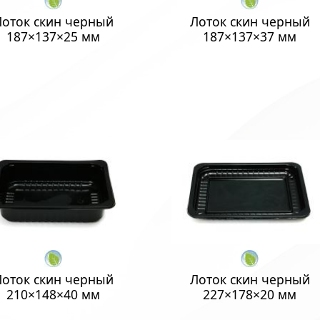
Лоток скин черный
Лоток скин черный
187×137×25 мм
187×137×37 мм
Лоток скин черный
Лоток скин черный
210×148×40 мм
227×178×20 мм