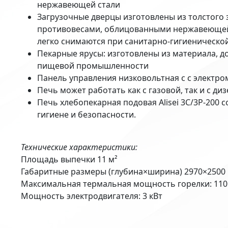
нержавеющей стали
Загрузочные дверцы изготовлены из толстого 
противовесами, облицованными нержавеющей 
легко снимаются при санитарно-гигиеническо
Пекарные ярусы: изготовлены из материала, д
пищевой промышленности
Панель управления низковольтная с с электр
Печь может работать как с газовой, так и с д
Печь хлебопекарная подовая Alisei 3С/3P-200 
гигиене и безопасности.
Технические характеристики:
Площадь выпечки 11 м²
Габаритные размеры (глубина×ширина) 2970×2500
Максимальная термальная мощность горелки: 110
Мощность электродвигателя: 3 кВт