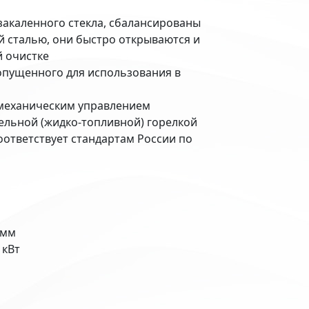
закаленного стекла, сбалансированы
сталью, они быстро открываются и
й очистке
опущенного для использования в
омеханическим управлением
изельной (жидко-топливной) горелкой
соответствует стандартам России по
 мм
 кВт