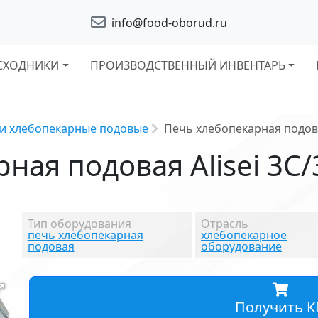
info@food-oborud.ru
СХОДНИКИ
ПРОИЗВОДСТВЕННЫЙ ИНВЕНТАРЬ
и хлебопекарные подовые
Печь хлебопекарная подовая
ная подовая Alisei 3С/
Тип оборудования
Отрасль
печь хлебопекарная
хлебопекарное
подовая
оборудование
Получить К