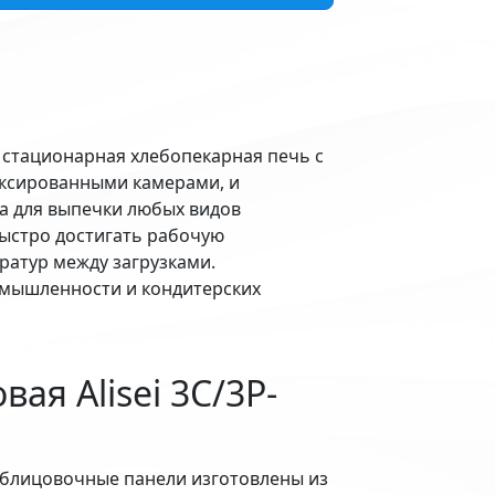
 стационарная хлебопекарная печь c
ксированными камерами, и
а для выпечки любых видов
ыстро достигать рабочую
ратур между загрузками.
омышленности и кондитерских
ая Alisei 3С/3P-
облицовочные панели изготовлены из