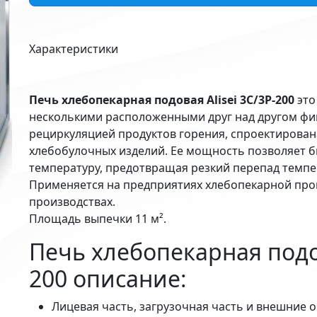
Характеристики
Печь хлебопекарная подовая Alisei 3С/3P-200
это
несколькими расположенными друг над другом фи
рециркуляцией продуктов горения, спроектирован
хлебобулочных изделий. Ее мощность позволяет б
температуру, предотвращая резкий перепад темпе
Применяется на предприятиях хлебопекарной пр
производствах.
Площадь выпечки 11 м².
Печь хлебопекарная подов
200 описание:
Лицевая часть, загрузочная часть и внешние 