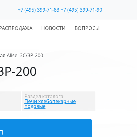
+7 (495) 399-71-83
+7 (495) 399-71-90
РАСПРОДАЖА
НОВОСТИ
ВОПРОСЫ
 Alisei 3С/3P-200
3P-200
Раздел каталога
Печи хлебопекарные
подовые
П