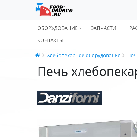
Основная навигация
ОБОРУДОВАНИЕ
ЗАПЧАСТИ
РА
КОНТАКТЫ
Строка навигации
Хлебопекарное оборудование
Печ
Печь хлебопекар