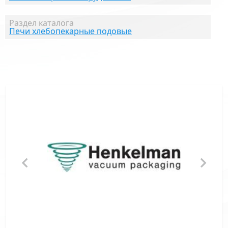
Раздел каталога
Печи хлебопекарные подовые