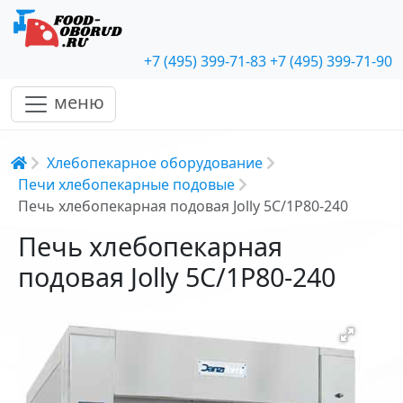
+7 (495) 399-71-83
+7 (495) 399-71-90
меню
Строка навигации
Хлебопекарное оборудование
Печи хлебопекарные подовые
Печь хлебопекарная подовая Jolly 5С/1P80-240
Печь хлебопекарная
подовая Jolly 5С/1P80-240