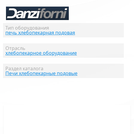
Тип оборудования
печь хлебопекарная подовая
Отрасль
хлебопекарное оборудование
Раздел каталога
Печи хлебопекарные подовые