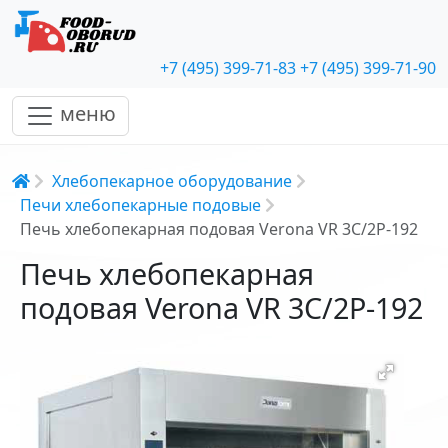
+7 (495) 399-71-83
+7 (495) 399-71-90
меню
Строка навигации
Хлебопекарное оборудование
Печи хлебопекарные подовые
Печь хлебопекарная подовая Verona VR 3C/2P-192
Печь хлебопекарная
подовая Verona VR 3C/2P-192