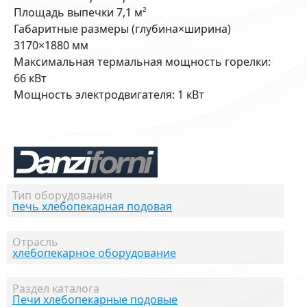
Площадь выпечки 7,1 м²
Габаритные размеры (глубина×ширина)
3170×1880 мм
Максимальная термальная мощность горелки:
66 кВт
Мощность электродвигателя: 1 кВт
Тип оборудования
печь хлебопекарная подовая
Отрасль
хлебопекарное оборудование
Раздел каталога
Печи хлебопекарные подовые