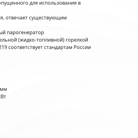
опущенного для использования в
ая, отвечает существующим
ый парогенератор
изельной (жидко-топливной) горелкой
219 соответствует стандартам России
 мм
кВт