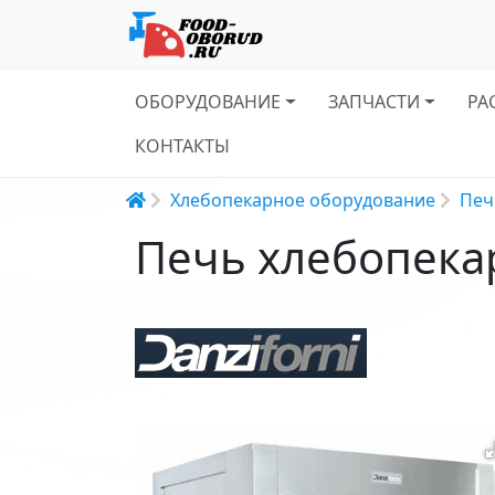
Основная навигация
ОБОРУДОВАНИЕ
ЗАПЧАСТИ
РА
КОНТАКТЫ
Строка навигации
Хлебопекарное оборудование
Печ
Печь хлебопекар