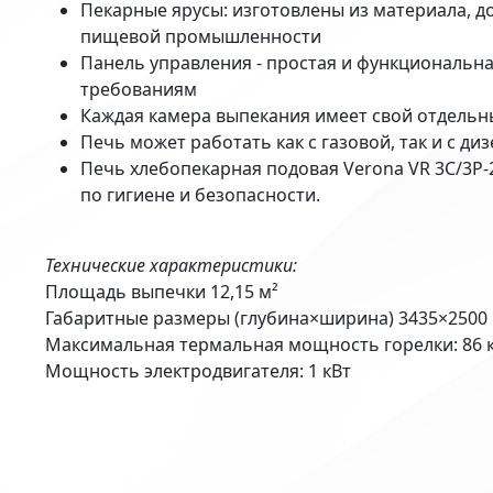
Пекарные ярусы: изготовлены из материала, д
пищевой промышленности
Панель управления - простая и функциональн
требованиям
Каждая камера выпекания имеет свой отдельн
Печь может работать как с газовой, так и с д
Печь хлебопекарная подовая Verona VR 3C/3P-
по гигиене и безопасности.
Технические характеристики:
Площадь выпечки 12,15 м²
Габаритные размеры (глубина×ширина) 3435×2500
Максимальная термальная мощность горелки: 86 
Мощность электродвигателя: 1 кВт