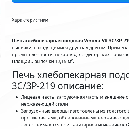
Характеристики
Печь хлебопекарная подовая Verona VR 3C/3P-21
выпечки, находящимися друг над другом. Применя
промышленности, пекарнях, кондитерских произво
Площадь выпечки 12,15 м².
Печь хлебопекарная подо
3C/3P-219 описание:
Лицевая часть, загрузочная часть и внешние 
нержавеющей стали
Загрузочные дверцы изготовлены из толстого 
противовесами, облицованными нержавеющей 
легко снимаются при санитарно-гигиеническо