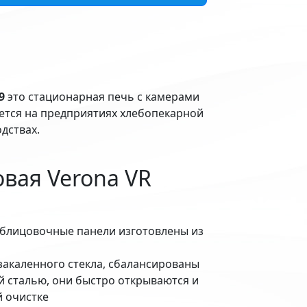
9
это стационарная печь с камерами
ется на предприятиях хлебопекарной
дствах.
вая Verona VR
облицовочные панели изготовлены из
закаленного стекла, сбалансированы
сталью, они быстро открываются и
й очистке