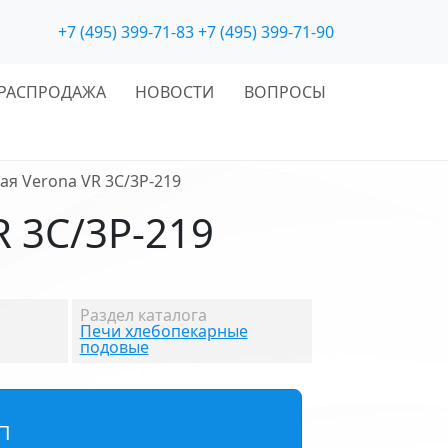
+7 (495) 399-71-83
+7 (495) 399-71-90
РАСПРОДАЖА
НОВОСТИ
ВОПРОСЫ
я Verona VR 3C/3P-219
 3C/3P-219
Раздел каталога
Печи хлебопекарные
подовые
П