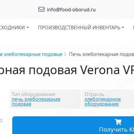
info@food-oborud.ru
СХОДНИКИ
ПРОИЗВОДСТВЕННЫЙ ИНВЕНТАРЬ
и хлебопекарные подовые
Печь хлебопекарная подова
ная подовая Verona VR
Тип оборудования
Отрасль
печь хлебопекарная
хлебопекарное
подовая
оборудование
Получить К