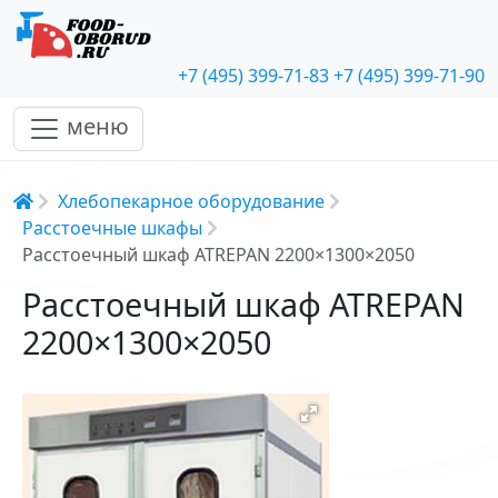
+7 (495) 399-71-83
+7 (495) 399-71-90
меню
Строка навигации
Хлебопекарное оборудование
Расстоечные шкафы
Расстоечный шкаф ATREPAN 2200×1300×2050
Расстоечный шкаф ATREPAN
2200×1300×2050