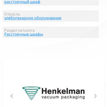
расстоечный шкаф
Отрасль
хлебопекарное оборудование
Раздел каталога
Расстоечные шкафы