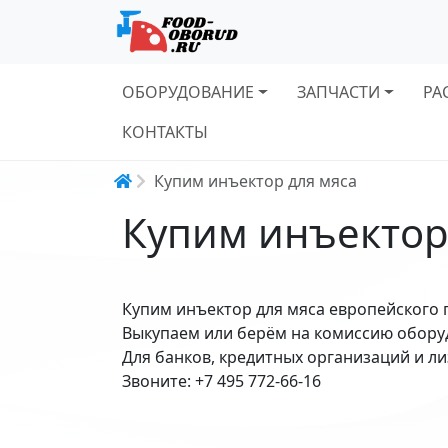
Основная навигация
ОБОРУДОВАНИЕ
ЗАПЧАСТИ
РА
КОНТАКТЫ
Строка навигации
Купим инъектор для мяса
Купим инъектор
Купим инъектор для мяса европейского 
Выкупаем или берём на комиссию обору
Для банков, кредитных организаций и л
Звоните: +7 495 772-66-16