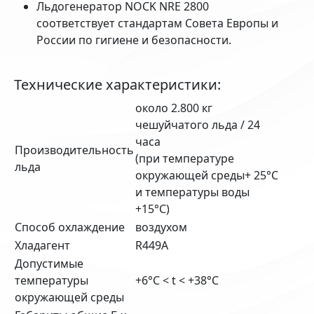
Льдогенератор NOCK NRE 2800
соответствует стандартам Совета Европы и
России по гигиене и безопасности.
Технические характеристики:
около 2.800 кг
чешуйчатого льда / 24
часа
Производительность
(при температуре
льда
окружающей среды+ 25°C
и температуры воды
+15°C)
Способ охлаждение
воздухом
Хладагент
R449A
Допустимые
температуры
+6°C < t < +38°C
окружающей среды