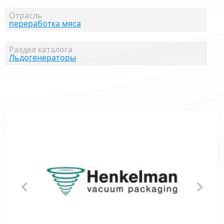
Отрасль
переработка мяса
Раздел каталога
Льдогенераторы