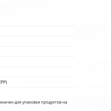
(PP)
начен для упаковки продуктов на