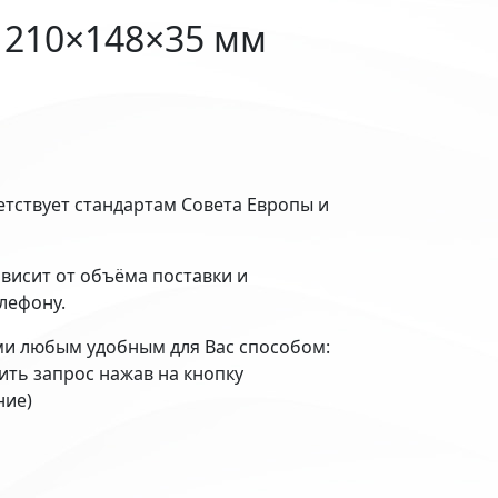
 210×148×35 мм
етствует стандартам Совета Европы и
ависит от объёма поставки и
елефону.
ми любым удобным для Вас способом:
вить запрос нажав на кнопку
ние)