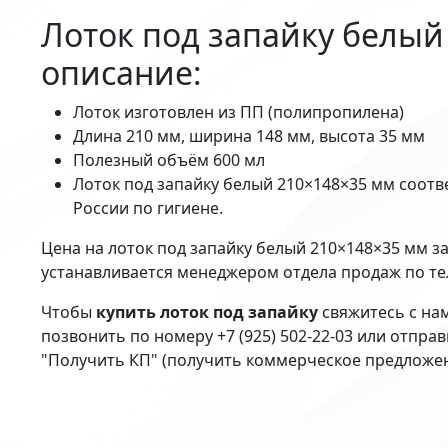
Лоток под запайку белый
описание:
Лоток изготовлен из ПП (полипропилена)
Длина 210 мм, ширина 148 мм, высота 35 мм
Полезный объём 600 мл
Лоток под запайку белый 210×148×35 мм соотв
России по гигиене.
Цена на лоток под запайку белый 210×148×35 мм з
устанавливается менеджером отдела продаж по т
Чтобы
купить лоток под запайку
свяжитесь с на
позвонить по номеру +7 (925) 502-22-03 или отпра
"Получить КП" (получить коммерческое предложе