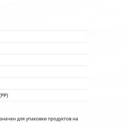
(PP)
начен для упаковки продуктов на