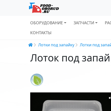
Основная навигация
ОБОРУДОВАНИЕ
ЗАПЧАСТИ
РА
КОНТАКТЫ
Строка навигации
Лотки под запайку
Лотки под запа
Лоток под запа