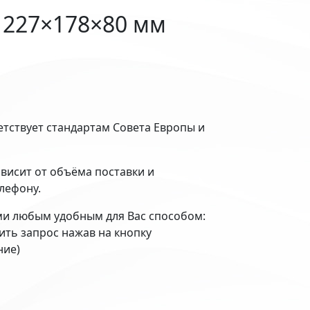
 227×178×80 мм
етствует стандартам Совета Европы и
ависит от объёма поставки и
елефону.
ми любым удобным для Вас способом:
вить запрос нажав на кнопку
ние)