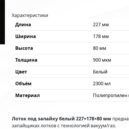
Характеристики
Длина
227 мм
Ширина
178 мм
Высота
80 мм
Толщина
900 мкм
Цвет
Белый
Объём
2300 мл
Материал
Полипропилен 
Лоток под запайку белый 227×178×80 мм
предназ
запайщиках лотков с технологией вакуум/газ.