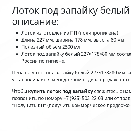
Лоток под запайку белый
описание:
Лоток изготовлен из ПП (полипропилена)
Длина 227 мм, ширина 178 мм, высота 80 мм
Полезный объём 2300 мл
Лоток под запайку белый 227×178×80 мм соотв
России по гигиене.
Цена на лоток под запайку белый 227×178×80 мм з
устанавливается менеджером отдела продаж по т
Чтобы
купить лоток под запайку
свяжитесь с на
позвонить по номеру +7 (925) 502-22-03 или отпра
"Получить КП" (получить коммерческое предложе