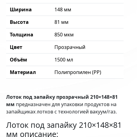
Ширина
148 мм
Высота
81 мм
Толщина
850 мкм
Цвет
Прозрачный
Объём
1500 мл
Материал
Полипропилен (PP)
Лоток под запайку прозрачный 210×148×81
мм
предназначен для упаковки продуктов на
запайщиках лотков с технологией вакуум/газ.
Лоток под запайку 210×148×81
мм описание: