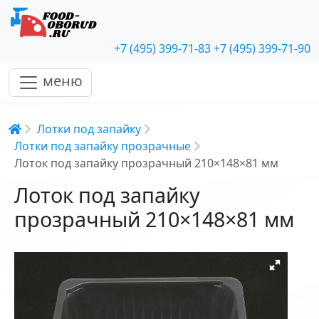
+7 (495) 399-71-83
+7 (495) 399-71-90
меню
Строка навигации
Лотки под запайку
Лотки под запайку прозрачные
Лоток под запайку прозрачный 210×148×81 мм
Лоток под запайку
прозрачный 210×148×81 мм