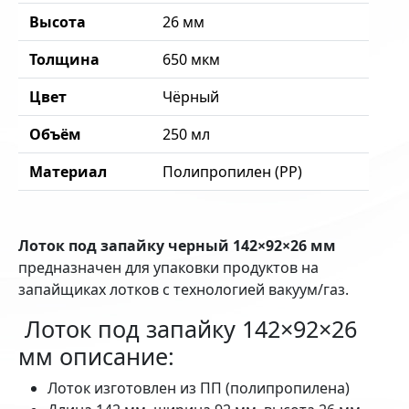
Высота
26 мм
Толщина
650 мкм
Цвет
Чёрный
Объём
250 мл
Материал
Полипропилен (PP)
Лоток под запайку черный 142×92×26 мм
предназначен для упаковки продуктов на
запайщиках лотков с технологией вакуум/газ.
Лоток под запайку 142×92×26
мм описание:
Лоток изготовлен из ПП (полипропилена)