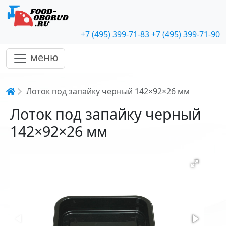
+7 (495) 399-71-83
+7 (495) 399-71-90
меню
Строка навигации
Лоток под запайку черный 142×92×26 мм
Лоток под запайку черный
142×92×26 мм