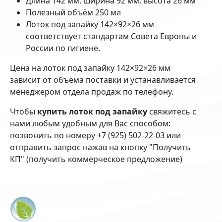
Длина 142 мм, ширина 92 мм, высота 26 мм
Полезный объём 250 мл
Лоток под запайку 142×92×26 мм
соответствует стандартам Совета Европы и
России по гигиене.
Цена на лоток под запайку 142×92×26 мм
зависит от объёма поставки и устанавливается
менеджером отдела продаж по телефону.
Чтобы
купить лоток под запайку
свяжитесь с
нами любым удобным для Вас способом:
позвонить по номеру +7 (925) 502-22-03 или
отправить запрос нажав на кнопку "Получить
КП" (получить коммерческое предложение)