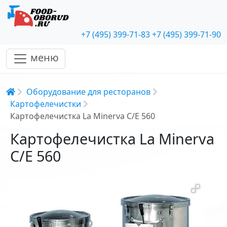
+7 (495) 399-71-83
+7 (495) 399-71-90
меню
Строка навигации
Оборудование для ресторанов
Картофелечистки
Картофелечистка La Minerva C/E 560
Картофелечистка La Minerva
C/E 560