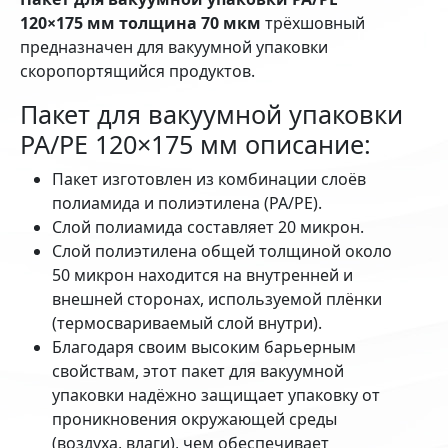
120×175 мм толщина 70 мкм
трёхшовный
предназначен для вакуумной упаковки
скоропортящийся продуктов.
Пакет для вакуумной упаковки
PA/PE 120×175 мм описание:
Пакет изготовлен из комбинации слоёв
полиамида и полиэтилена (PA/PE).
Слой полиамида составляет 20 микрон.
Слой полиэтилена общей толщиной около
50 микрон находится на внутренней и
внешней сторонах, используемой плёнки
(термосвариваемый слой внутри).
Благодаря своим высоким барьерным
свойствам, этот пакет для вакуумной
упаковки надёжно защищает упаковку от
проникновения окружающей среды
(воздуха, влаги), чем обеспечивает