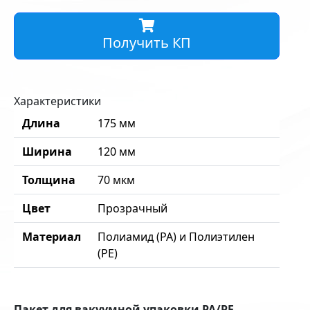
Получить КП
Характеристики
Длина
175 мм
Ширина
120 мм
Толщина
70 мкм
Цвет
Прозрачный
Материал
Полиамид (PA) и Полиэтилен
(PE)
Пакет для вакуумной упаковки PA/PE