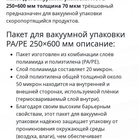
250×600 мм толщина 70 мкм
трёхшовный
предназначен для вакуумной упаковки
скоропортящийся продуктов.
Пакет для вакуумной упаковки
PA/PE 250×600 мм описание:
Пакет изготовлен из комбинации слоёв
полиамида и полиэтилена (PA/PE).
Слой полиамида составляет 20 микрон.
Слой полиэтилена общей толщиной около
50 микрон находится на внутренней и
внешней сторонах, используемой плёнки
(термосвариваемый слой внутри).
Благодаря своим высоким барьерным
свойствам, этот пакет для вакуумной
упаковки надёжно защищает упаковку от
проникновения окружающей среды
(воздуха, влаги), чем обеспечивает