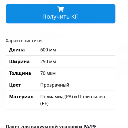
Получить КП
Характеристики
Длина
600 мм
Ширина
250 мм
Толщина
70 мкм
Цвет
Прозрачный
Материал
Полиамид (PA) и Полиэтилен
(PE)
Пакет для вакуумной упаковки PA/PE