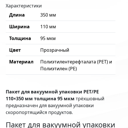
Характеристики
Длина
350 мм
Ширина
110 мм
Толщина
95 мкм
Цвет
Прозрачный
Материал
Полиэтилентерефталата (PET) и
Полиэтилен (PE)
Пакет для вакуумной упаковки PET/PE
110×350 мм толщина 95 мкм
трёхшовный
предназначен для вакуумной упаковки
скоропортящийся продуктов.
Пакет для вакуумной упаковки