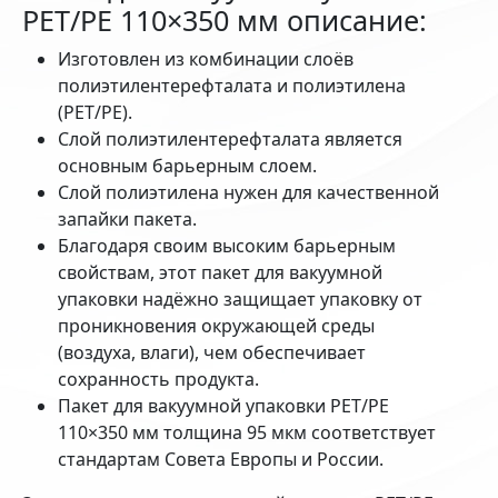
PET/PE 110×350 мм описание:
Изготовлен из комбинации слоёв
полиэтилентерефталата и полиэтилена
(PET/PE).
Слой полиэтилентерефталата является
основным барьерным слоем.
Слой полиэтилена нужен для качественной
запайки пакета.
Благодаря своим высоким барьерным
свойствам, этот пакет для вакуумной
упаковки надёжно защищает упаковку от
проникновения окружающей среды
(воздуха, влаги), чем обеспечивает
сохранность продукта.
Пакет для вакуумной упаковки PET/PE
110×350 мм толщина 95 мкм соответствует
стандартам Совета Европы и России.