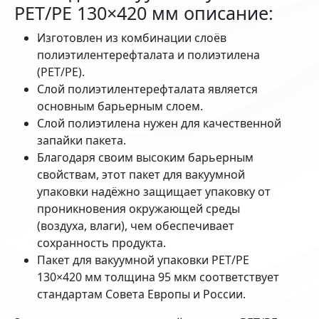
PET/PE 130×420 мм описание:
Изготовлен из комбинации слоёв
полиэтилентерефталата и полиэтилена
(PET/PE).
Слой полиэтилентерефталата является
основным барьерным слоем.
Слой полиэтилена нужен для качественной
запайки пакета.
Благодаря своим высоким барьерным
свойствам, этот пакет для вакуумной
упаковки надёжно защищает упаковку от
проникновения окружающей среды
(воздуха, влаги), чем обеспечивает
сохранность продукта.
Пакет для вакуумной упаковки PET/PE
130×420 мм толщина 95 мкм соответствует
стандартам Совета Европы и России.