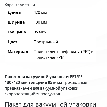
Характеристики
Длина
420 мм
Ширина
130 мм
Толщина
95 мкм
Цвет
Прозрачный
Материал
Полиэтилентерефталата (PET) и
Полиэтилен (PE)
Пакет для вакуумной упаковки PET/PE
130×420 мм толщина 95 мкм
трёхшовный
предназначен для вакуумной упаковки
скоропортящийся продуктов.
Пакет для вакуумной упаковки