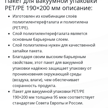
Пакет для вакуумной упаковки
PET/PE 190×200 мм описание:
Изготовлен из комбинации слоёв
полиэтилентерефталата и полиэтилена
(PET/PE).
Слой полиэтилентерефталата является
основным барьерным слоем.
Слой полиэтилена нужен для качественной
запайки пакета.
Благодаря своим высоким барьерным
свойствам, этот пакет для вакуумной
упаковки надёжно защищает упаковку от
проникновения окружающей среды
(воздуха, влаги), чем обеспечивает
сохранность продукта.
Пакет для вакуумной упаковки PET/PE
190×200 мм толщина 95 мкм соответствует
стандартам Совета Европы и России.