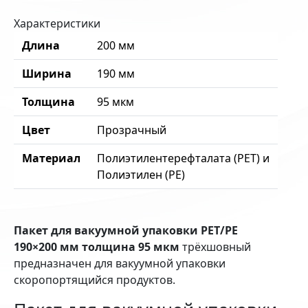
Характеристики
Длина
200 мм
Ширина
190 мм
Толщина
95 мкм
Цвет
Прозрачный
Материал
Полиэтилентерефталата (PET) и
Полиэтилен (PE)
Пакет для вакуумной упаковки PET/PE
190×200 мм толщина 95 мкм
трёхшовный
предназначен для вакуумной упаковки
скоропортящийся продуктов.