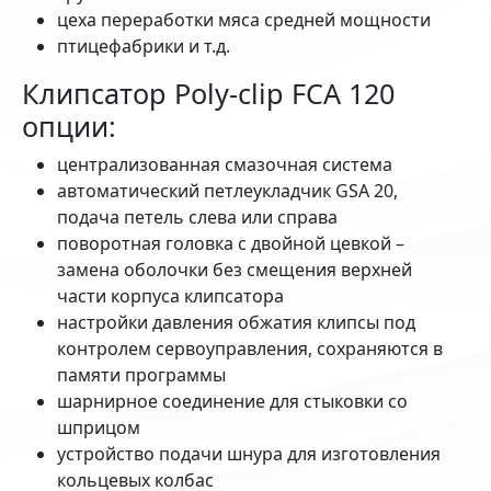
цеха переработки мяса средней мощности
птицефабрики и т.д.
Клипсатор Poly-clip FCA 120
опции:
централизованная смазочная система
автоматический петлеукладчик GSA 20,
подача петель слева или справа
поворотная головка с двойной цевкой –
замена оболочки без смещения верхней
части корпуса клипсатора
настройки давления обжатия клипсы под
контролем сервоуправления, сохраняются в
памяти программы
шарнирное соединение для стыковки со
шприцом
устройство подачи шнура для изготовления
кольцевых колбас