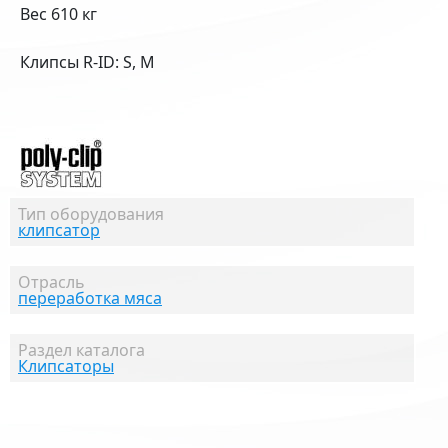
Вес 610 кг
Клипсы R-ID: S, M
Тип оборудования
клипсатор
Отрасль
переработка мяса
Раздел каталога
Клипсаторы