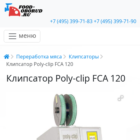
+7 (495) 399-71-83
+7 (495) 399-71-90
меню
Строка навигации
Переработка мяса
Клипсаторы
Клипсатор Poly-clip FCA 120
Клипсатор Poly-clip FCA 120