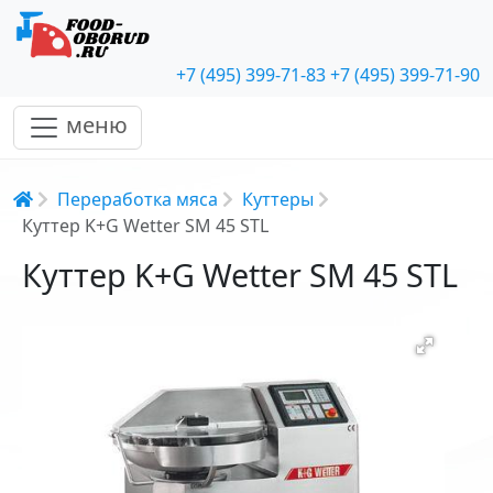
+7 (495) 399-71-83
+7 (495) 399-71-90
меню
Строка навигации
Переработка мяса
Куттеры
Куттер K+G Wetter SM 45 STL
Куттер K+G Wetter SM 45 STL