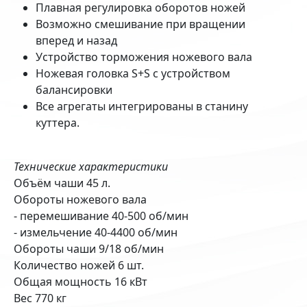
Плавная регулировка оборотов ножей
Возможно смешивание при вращении
вперед и назад
Устройство торможения ножевого вала
Ножевая головка S+S с устройством
балансировки
Все агрегаты интегрированы в станину
куттера.
Технические характеристики
Объём чаши 45 л.
Обороты ножевого вала
- перемешивание 40-500 об/мин
- измельчение 40-4400 об/мин
Обороты чаши 9/18 об/мин
Количество ножей 6 шт.
Общая мощность 16 кВт
Вес 770 кг