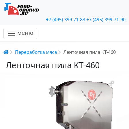
+7 (495) 399-71-83
+7 (495) 399-71-90
меню
Строка навигации
Переработка мяса
Ленточная пила KT-460
Ленточная пила KT-460