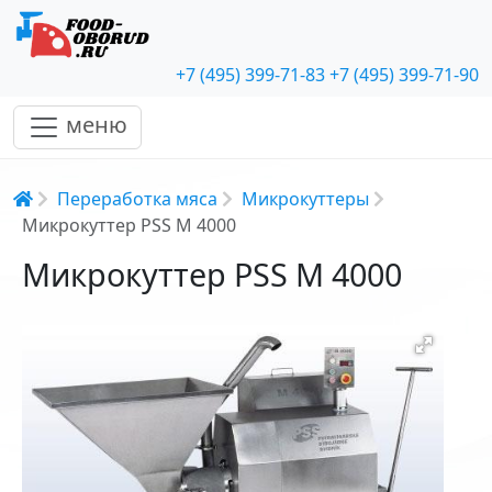
+7 (495) 399-71-83
+7 (495) 399-71-90
меню
Строка навигации
Переработка мяса
Микрокуттеры
Микрокуттер PSS M 4000
Микрокуттер PSS M 4000