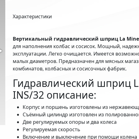
Характеристики
Вертикальный гидравлический шприц La Minerv
для наполнения колбас и сосисок. Мощный, надеж
эксплуатации. Легко очищается. Имеется возмож
малых диаметров. Предназначен для мясных маг
комбинатов, колбасных и сосисочных фабрик.
Гидравлический шприц La
INS/32 описание:
Корпус и поршень изготовлены из нержавеющей
Съёмный цилиндр изготовлен из полированн
Две регулируемых опоры и два колеса
Регулируемая скорость
Включение и выключение при помощи колена