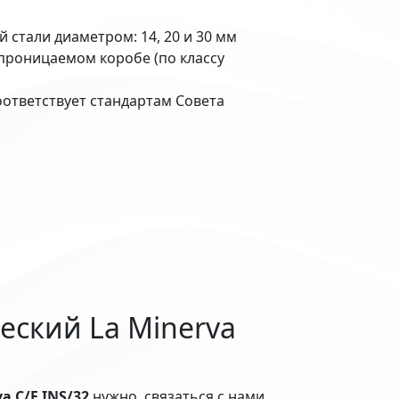
 стали диаметром: 14, 20 и 30 мм
проницаемом коробе (по классу
оответствует стандартам Совета
ский La Minerva
 C/E INS/32
нужно, связаться с нами