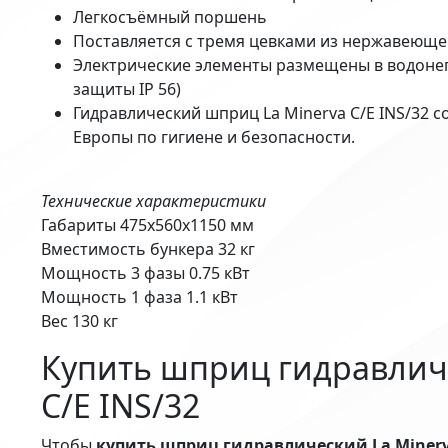
Легкосъёмный поршень
Поставляется с тремя цевками из нержавеющей
Электрические элементы размещены в водоне
защиты IP 56)
Гидравлический шприц La Minerva C/E INS/32 с
Европы по гигиене и безопасности.
Технические характеристики
Габариты 475x560x1150 мм
Вместимость бункера 32 кг
Мощность 3 фазы 0.75 кВт
Мощность 1 фаза 1.1 кВт
Вес 130 кг
Купить шприц гидравличе
C/E INS/32
Чтобы
купить шприц гидравлический La Minerva