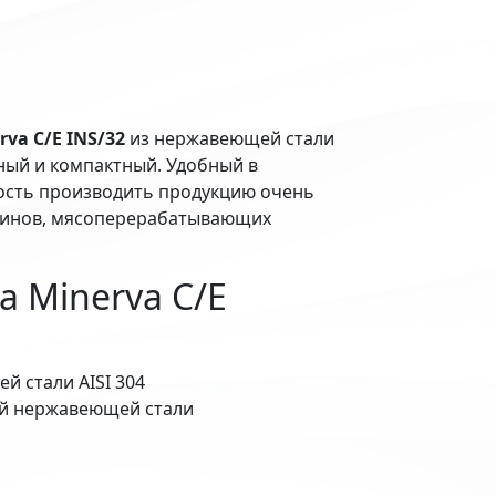
a C/E INS/32
из нержавеющей стали
ный и компактный. Удобный в
ность производить продукцию очень
азинов, мясоперерабатывающих
 Minerva C/E
 стали AISI 304
ой нержавеющей стали