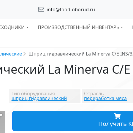
info@food-oborud.ru
СХОДНИКИ
ПРОИЗВОДСТВЕННЫЙ ИНВЕНТАРЬ
лические
Шприц гидравлический La Minerva C/E INS/3
еский La Minerva C/E 
Тип оборудования
Отрасль
шприц гидравлический
переработка мяса
Получить К