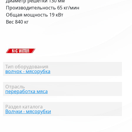
Диаметр решетки 130 мм
Производительность 65 кг/мин
Общая мощность 19 кВт
Вес 840 кг
Тип оборудования
волчок - мясорубка
Отрасль
переработка мяса
Раздел каталога
Волчки - мясорубки