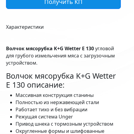
Получить КП
Характеристики
Волчок мясорубка K+G Wetter E 130
угловой
для грубого измельчения мяса c загрузочным
устройством.
Волчок мясорубка K+G Wetter
E 130 описание:
Массивная конструкция станины
Полностью из нержавеющей стали
Работает тихо и без вибрации
Режущая система Unger
Привод шнека с тормозным устройством
Округленные формы и шлифованные