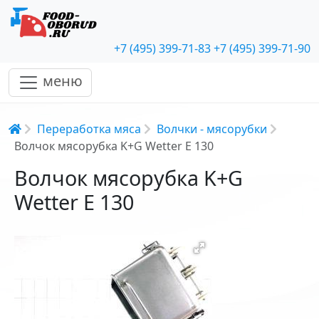
+7 (495) 399-71-83
+7 (495) 399-71-90
меню
Строка навигации
Переработка мяса
Волчки - мясорубки
Волчок мясорубка K+G Wetter E 130
Волчок мясорубка K+G
Wetter E 130