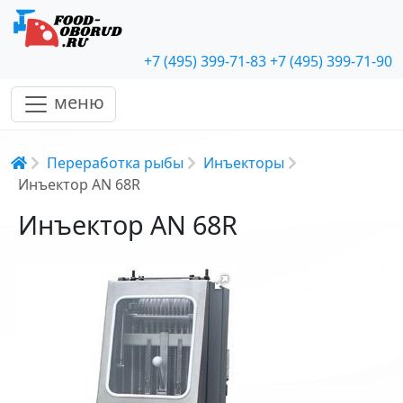
+7 (495) 399-71-83
+7 (495) 399-71-90
меню
Строка навигации
Переработка рыбы
Инъекторы
Инъектор AN 68R
Инъектор AN 68R