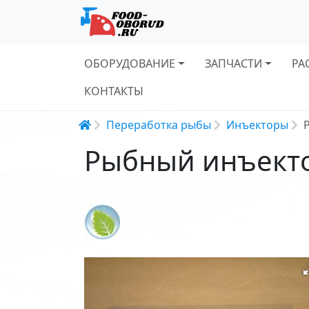
Основная навигация
ОБОРУДОВАНИЕ
ЗАПЧАСТИ
РА
КОНТАКТЫ
Строка навигации
Переработка рыбы
Инъекторы
Рыбный инъекто