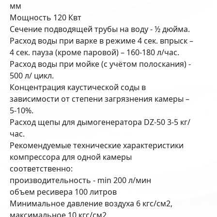
мм
Мощность 120 Квт
Сечение подводящей трубы на воду - ½ дюйма.
Расход воды при варке в режиме 4 сек. впрыск –
4 сек. пауза (кроме паровой) – 160-180 л/час.
Расход воды при мойке (с учётом полоскания) -
500 л/ цикл.
Концентрация каустической соды в
зависимости от степени загрязнения камеры –
5-10%.
Расход щепы для дымогенератора DZ-50 3-5 кг/
час.
Рекомендуемые технические характеристики
компрессора для одной камеры
соответственно:
производительность - min 200 л/мин
объем ресивера 100 литров
Минимальное давление воздуха 6 кгс/см2,
максимальное 10 кгс/см2.