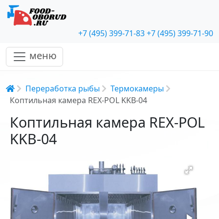
+7 (495) 399-71-83
+7 (495) 399-71-90
меню
Строка навигации
Переработка рыбы
Термокамеры
Коптильная камера REX-POL KKB-04
Коптильная камера REX-POL
KKB-04