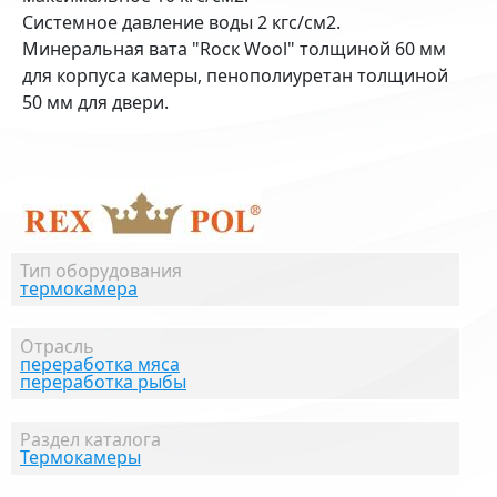
Системное давление воды 2 кгс/см2.
Минеральная вата "Rocк Wool" толщиной 60 мм
для корпуса камеры, пенополиуретан толщиной
50 мм для двери.
Тип оборудования
термокамера
Отрасль
переработка мяса
переработка рыбы
Раздел каталога
Термокамеры