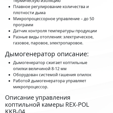
термическую изоляцию
Плавное регулирование количества и
плотности дыма
Микропроцессорное управление – до 50
программ
Датчик контроля температуры продукции
Разные виды отопления: электрическое,
газовое, паровое, электропаровое.
Дымогенератор описание:
Дымогенератор сжигает коптильные
опилки величиной 8-12 мм
Оборудован системой гашения опилок
Работой дымогенератора управляет
микропроцессор.
Описание управления
коптильной камеры REX-POL
KKB-04