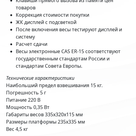
Клавиши прямого вызова из памяти цен
товаров
Коррекция стоимости покупки
ЖК дисплей с подсветкой
После включения весы тестируют дисплей и
систему
Расчет сдачи
Весы электронные CAS ER-15 соответствуют
государственным стандартам России и
стандартам Совета Европы.
Технические характеристики
Наибольший предел взвешивания 15 кг.
Погрешность 5 г
Питание 220 В
Мощность 0,35 Вт
Габариты весов 335x320x115 мм
Размеры платформы 235x335 мм
Вес 4,5 кг