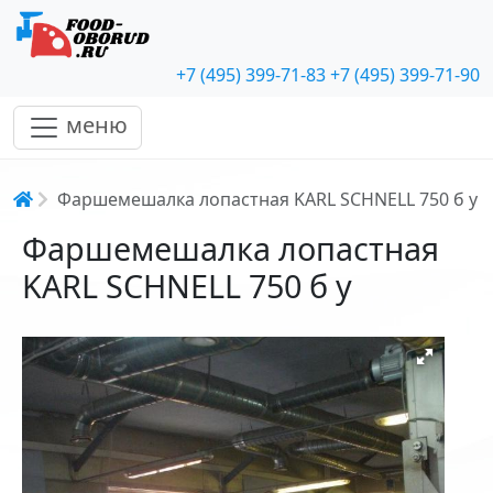
+7 (495) 399-71-83
+7 (495) 399-71-90
меню
Строка навигации
Фаршемешалка лопастная KARL SCHNELL 750 б у
Фаршемешалка лопастная
KARL SCHNELL 750 б у