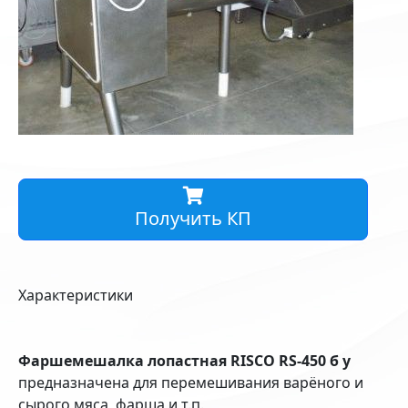
Получить КП
Характеристики
Фаршемешалка лопастная RISCO RS-450 б у
предназначена для перемешивания варёного и
сырого мяса, фарша и т.п.