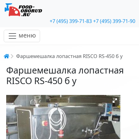
+7 (495) 399-71-83
+7 (495) 399-71-90
меню
Строка навигации
Фаршемешалка лопастная RISCO RS-450 б у
Фаршемешалка лопастная
RISCO RS-450 б у