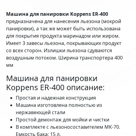
Машина для панировки Koppens ER-400
предназначена для нанесения льезона (мокрой
панировки), а так же может быть использована
для покрытия продукта маринадом или жиром.
Имеет 3 завесы льезона, покрывающих продукт
со всех сторон. Излишки льезона сдуваются
воздушным потоком. Ширина транспортера 400
мм
Машина для панировки
Koppens ER-400 описание:
Простая и надежная конструкция
Машина изготовлена полностью из
нержавеющей стали
Простой демонтаж для мойки и чистки
В комплекте с льезоносоставителем МК-70.
Емкость бака: 15 л.