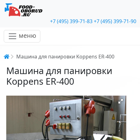
+7 (495) 399-71-83
+7 (495) 399-71-90
меню
Строка навигации
Машина для панировки Koppens ER-400
Машина для панировки
Koppens ER-400