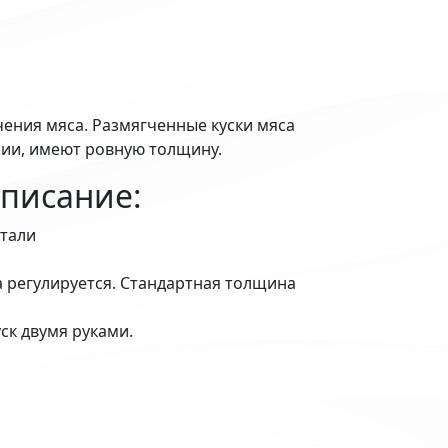
чения мяса. Размягченные куски мяса
нии, имеют ровную толщину.
описание:
тали
 регулируется. Стандартная толщина
ск двумя руками.