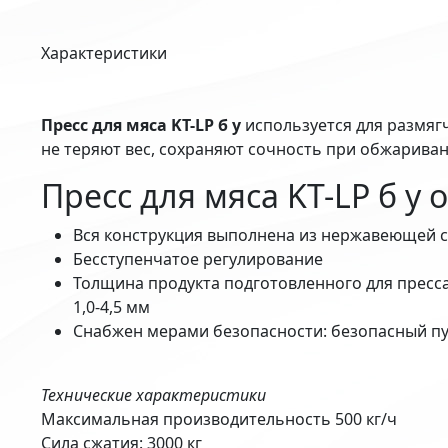
Характеристики
Пресс для мяса KT-LP б у
используется для размяг
не теряют вес, сохраняют сочность при обжарива
Пресс для мяса KT-LP б у 
Вся конструкция выполнена из нержавеющей с
Бесступенчатое регулирование
Толщина продукта подготовленного для пресса
1,0-4,5 мм
Снабжен мерами безопасности: безопасный пу
Технические характеристики
Максимальная производительность 500 кг/ч
Сила сжатия: 3000 кг