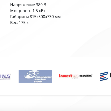
Напряжение 380 В
Мощность 1,5 кВт
Габариты 815х500х730 мм
Вес: 175 кг