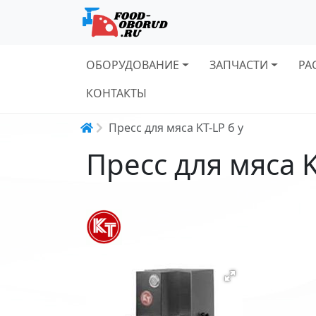
Основная навигация
ОБОРУДОВАНИЕ
ЗАПЧАСТИ
РА
КОНТАКТЫ
Строка навигации
Пресс для мяса KT-LP б у
Пресс для мяса K