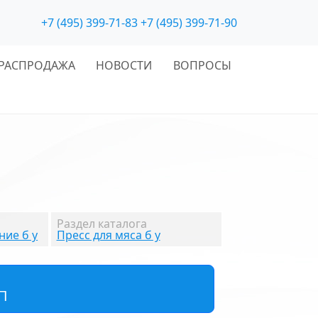
+7 (495) 399-71-83
+7 (495) 399-71-90
РАСПРОДАЖА
НОВОСТИ
ВОПРОСЫ
Раздел каталога
ие б у
Пресс для мяса б у
П