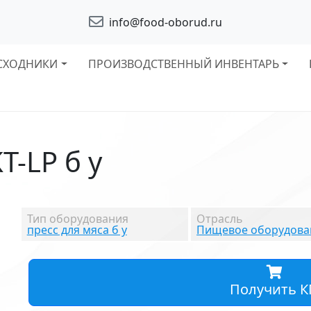
info@food-oborud.ru
СХОДНИКИ
ПРОИЗВОДСТВЕННЫЙ ИНВЕНТАРЬ
T-LP б у
Тип оборудования
Отрасль
пресс для мяса б у
Пищевое оборудован
Получить К