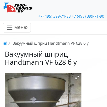
+7 (495) 399-71-83
+7 (495) 399-71-90
меню
Строка навигации
Вакуумный шприц Handtmann VF 628 б у
Вакуумный шприц
Handtmann VF 628 б у