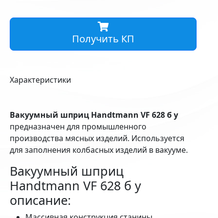
Получить КП
Характеристики
Вакуумный шприц Handtmann VF 628 б у
предназначен для промышленного
производства мясных изделий. Используется
для заполнения колбасных изделий в вакууме.
Вакуумный шприц
Handtmann VF 628 б у
описание:
Массивная конструкция станины