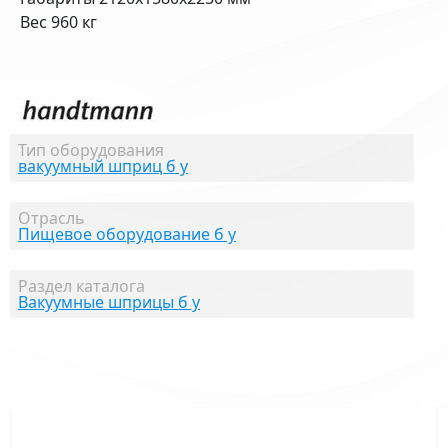
Вес 960 кг
Тип оборудования
вакуумный шприц б у
Отрасль
Пищевое оборудование б у
Раздел каталога
Вакуумные шприцы б у