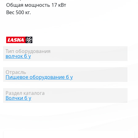
Общая мощность 17 кВт
Вес 500 кг.
Тип оборудования
волчок б у
Отрасль
Пищевое оборудование б у
Раздел каталога
Волчки б у