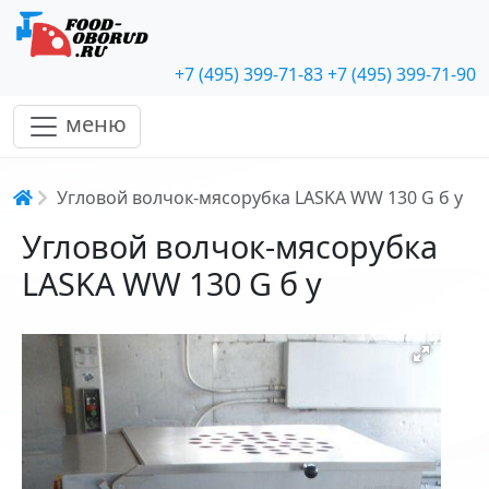
+7 (495) 399-71-83
+7 (495) 399-71-90
меню
Строка навигации
Угловой волчок-мясорубка LASKA WW 130 G б у
Угловой волчок-мясорубка
LASKA WW 130 G б у