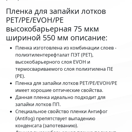
Пленка для запайки лотков
PET/PE/EVOH/PE
высокобарьерная 75 мкм
шириной 550 мм описание:
Пленка изготовлена из комбинации слоев -
полиэтилентерефталат ПЭТ (PET),
высокобарьерного слоя EVOH и
термосвариваемого слоя полиэтилена ПЕ
(РЕ).
Пленка для запайки лотков PET/PE/EVOH/PE
имеет хорошие оптические свойства.
Данная пленка идеально подходит для
запайки лотков ПП.
Специальное свойство пленки Антифог
(Antifog) препятствует выпадению
конденсата (запотеванию).