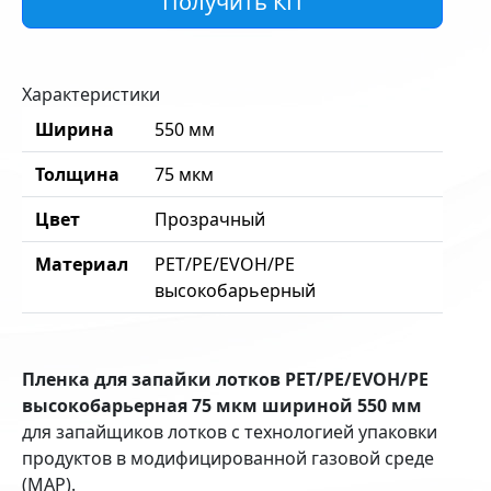
Получить КП
Характеристики
Ширина
550 мм
Толщина
75 мкм
Цвет
Прозрачный
Материал
PET/PE/EVOH/PE
высокобарьерный
Пленка для запайки лотков PET/PE/EVOH/PE
высокобарьерная 75 мкм шириной 550 мм
для запайщиков лотков с технологией упаковки
продуктов в модифицированной газовой среде
(MAP).