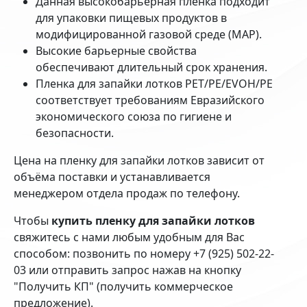
Данная высокобарьерная пленка подходит
для упаковки пищевых продуктов в
модифицированной газовой среде (MAP).
Высокие барьерные свойства
обеспечивают длительный срок хранения.
Пленка для запайки лотков PET/
PE
/EVOH/PE
соответствует требованиям Евразийского
экономического союза по гигиене и
безопасности.
Цена на пленку для запайки лотков зависит от
объёма поставки и устанавливается
менеджером отдела продаж по телефону.
Чтобы
купить пленку для запайки лотков
свяжитесь с нами любым удобным для Вас
способом: позвонить по номеру +7 (925) 502-22-
03 или отправить запрос нажав на кнопку
"Получить КП" (получить коммерческое
предложение).