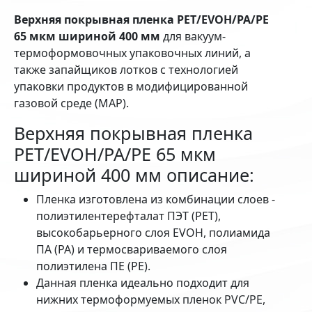
Верхняя покрывная пленка PET/EVOH/PA/PE
65 мкм шириной 400 мм
для вакуум-
термоформовочных упаковочных линий, а
также запайщиков лотков с технологией
упаковки продуктов в модифицированной
газовой среде (MAP).
Верхняя покрывная пленка
PET/EVOH/PA/PE 65 мкм
шириной 400 мм описание:
Пленка изготовлена из комбинации слоев -
полиэтилентерефталат ПЭТ (PET),
высокобарьерного слоя EVOH, полиамида
ПА (PA) и термосвариваемого слоя
полиэтилена ПЕ (РЕ).
Данная пленка идеально подходит для
нижних термоформуемых пленок PVC/PE,