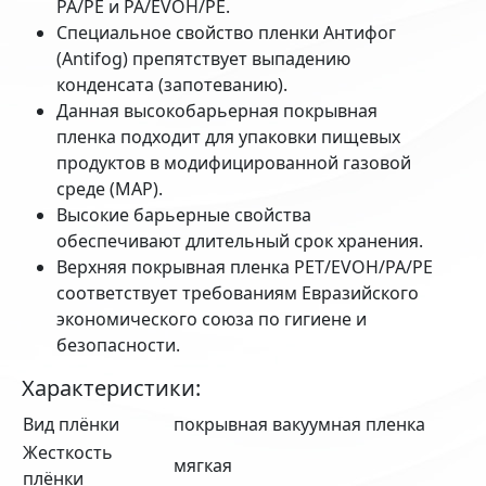
PA/PE и PA/EVOH/PE.
Специальное свойство пленки Антифог
(Antifog) препятствует выпадению
конденсата (запотеванию).
Данная высокобарьерная покрывная
пленка подходит для упаковки пищевых
продуктов в модифицированной газовой
среде (MAP).
Высокие барьерные свойства
обеспечивают длительный срок хранения.
Верхняя покрывная пленка PET/EVOH/PA/PE
соответствует требованиям Евразийского
экономического союза по гигиене и
безопасности.
Характеристики:
Вид плёнки
покрывная вакуумная пленка
Жесткость
мягкая
плёнки