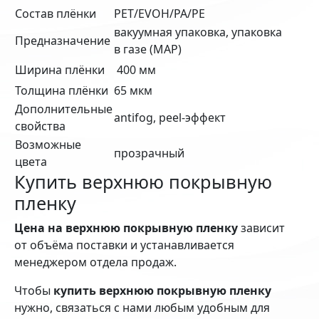
Состав плёнки
PET/EVOH/PA/PE
вакуумная упаковка, упаковка
Предназначение
в газе (MAP)
Ширина плёнки
400 мм
Толщина плёнки
65 мкм
Дополнительные
antifog, peel-эффект
свойства
Возможные
прозрачный
цвета
Купить верхнюю покрывную
пленку
Цена на верхнюю покрывную пленку
зависит
от объёма поставки и устанавливается
менеджером отдела продаж.
Чтобы
купить верхнюю покрывную пленку
нужно, связаться с нами любым удобным для