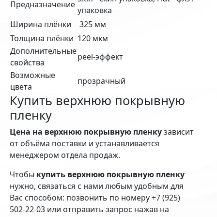
Предназначение
упаковка
Ширина плёнки
325 мм
Толщина плёнки
120 мкм
Дополнительные
peel-эффект
свойства
Возможные
прозрачный
цвета
Купить верхнюю покрывную
пленку
Цена на верхнюю покрывную пленку
зависит
от объёма поставки и устанавливается
менеджером отдела продаж.
Чтобы
купить верхнюю покрывную пленку
нужно, связаться с нами любым удобным для
Вас способом: позвонить по номеру +7 (925)
502-22-03 или отправить запрос нажав на