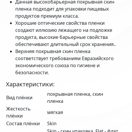
Данная высокобарьерная покрывная скин
пленка подходит для упаковки пищевых
продуктов премиум класса.
Хорошие оптические свойства пленки
создают иллюзию лежащего на подложке
продукта, высокие барьерные свойства
обеспечивают длительный срок хранения..
Верхняя покрывная скин пленка
соответствует требованиям Евразийского
экономического союза по гигиене и
безопасности.
Характеристики:
покрывная пленка, скин
Вид плёнки
пленка
Жесткость
мягкая
плёнки
Состав плёнки
Skin
Skin - скин упаковка, Flat - флэт