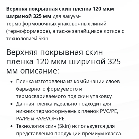
Верхняя покрывная скин пленка 120 мкм
шириной 325 мм
для вакуум-
термоформовочных упаковочных линий
(термоформеров), а также запайщиков лотков с
технологией Skin.
Верхняя покрывная скин
пленка 120 мкм шириной 325
мм описание:
Пленка изготовлена из комбинации слоев
барьерного формуемого и
термосвариваемого под скин упаковку.
Данная пленка идеально подходит для
нижних термоформуемых пленок PVC/PE,
PA/PE и PA/EVOH/PE.
Технология скин (Skin) используется для
представления продукции премиум класса.