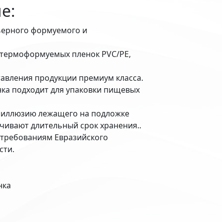
е:
ьерного формуемого и
 термоформуемых пленок PVC/PE,
ставления продукции премиум класса.
ка подходит для упаковки пищевых
т иллюзию лежащего на подложке
чивают длительный срок хранения..
 требованиям Евразийского
сти.
нка