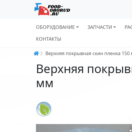
Основная навигация
ОБОРУДОВАНИЕ
ЗАПЧАСТИ
РА
КОНТАКТЫ
Строка навигации
Верхняя покрывная скин пленка 150
Верхняя покрыв
мм