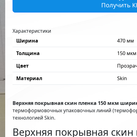
Получить К
Характеристики
Ширина
470 мм
Толщина
150 мкм
Цвет
Прозра
Материал
Skin
Верхняя покрывная скин пленка 150 мкм шири
термоформовочных упаковочных линий (термоформ
технологией Skin.
Верхняя покрывная скин 