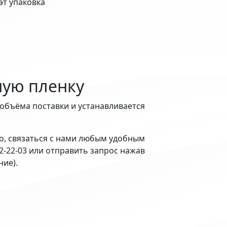
лэт упаковка
ую пленку
 объёма поставки и устанавливается
, связаться с нами любым удобным
02-22-03 или отправить запрос нажав
ие).