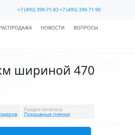
+7 (495) 399-71-83
+7 (495) 399-71-90
РАСПРОДАЖА
НОВОСТИ
ВОПРОСЫ
мкм шириной 470
Раздел каталога
ормеров
Покрывные пленки