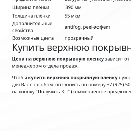
Ширина плёнки
390 мм
Толщина плёнки
55 мкм
Дополнительные
antifog, peel-эффект
свойства
Возможные цвета
прозрачный
Купить верхнюю покрывн
Цена на верхнюю покрывную пленку
зависит от
менеджером отдела продаж.
Чтобы
купить верхнюю покрывную пленку
нужно
для Вас способом: позвонить по номеру +7 (925) 5
на кнопку "Получить КП" (коммерческое предложен