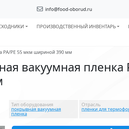
info@food-oborud.ru
СХОДНИКИ
ПРОИЗВОДСТВЕННЫЙ ИНВЕНТАРЬ
а PA/PE 55 мкм шириной 390 мм
ая вакуумная пленка 
м
Тип оборудования
Отрасль
покрывная вакуумная
пленки для термоф
пленка