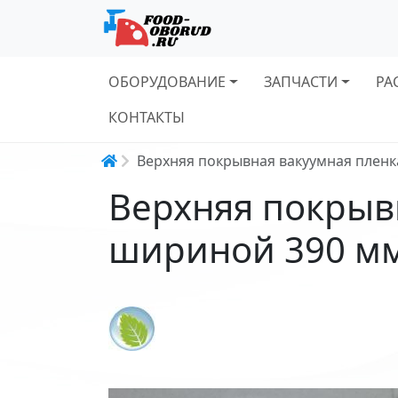
Основная навигация
ОБОРУДОВАНИЕ
ЗАПЧАСТИ
РА
КОНТАКТЫ
Строка навигации
Верхняя покрывная вакуумная пленк
Верхняя покрывн
шириной 390 м