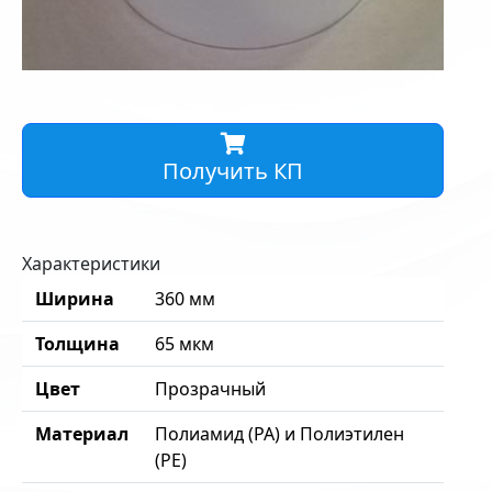
Получить КП
Характеристики
Ширина
360 мм
Толщина
65 мкм
Цвет
Прозрачный
Материал
Полиамид (PA) и Полиэтилен
(PE)