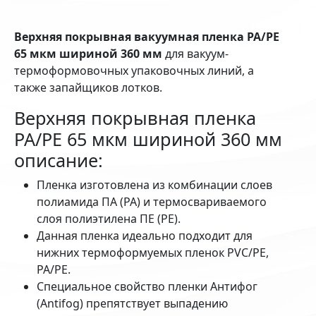
Верхняя покрывная вакуумная пленка PA/PE
65 мкм шириной 360 мм
для вакуум-
термоформовочных упаковочных линий, а
также запайщиков лотков.
Верхняя покрывная пленка
PA/PE 65 мкм шириной 360 мм
описание:
Пленка изготовлена из комбинации слоев
полиамида ПА (PA) и термосвариваемого
слоя полиэтилена ПЕ (РЕ).
Данная пленка идеально подходит для
нижних термоформуемых пленок PVC/PE,
PA/PE.
Специальное свойство пленки Антифог
(Antifog) препятствует выпадению