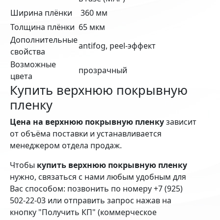
Ширина плёнки
360 мм
Толщина плёнки
65 мкм
Дополнительные
antifog, peel-эффект
свойства
Возможные
прозрачный
цвета
Купить верхнюю покрывную
пленку
Цена на верхнюю покрывную пленку
зависит
от объёма поставки и устанавливается
менеджером отдела продаж.
Чтобы
купить верхнюю покрывную пленку
нужно, связаться с нами любым удобным для
Вас способом: позвонить по номеру +7 (925)
502-22-03 или отправить запрос нажав на
кнопку "Получить КП" (коммерческое