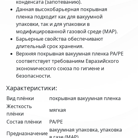
конденсата (запотеванию).
Данная высокобарьерная покрывная
пленка подходит как для вакуумной
упаковки, так и для упаковки в
модифицированной газовой среде (MAP).
Барьерные свойства обеспечивают
длительный срок хранения.
Верхняя покрывная вакуумная пленка PA/PE
соответствует требованиям Евразийского
экономического союза по гигиене и
безопасности.
Характеристики:
Вид плёнки
покрывная вакуумная пленка
Жесткость
мягкая
плёнки
Состав плёнки
PA/PE
вакуумная упаковка, упаковка
Предназначение
в газе (MAP)