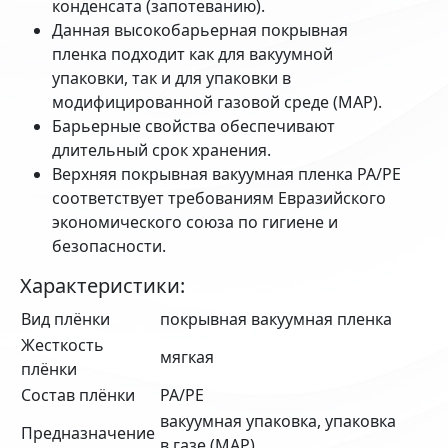
конденсата (запотеванию).
Данная высокобарьерная покрывная
пленка подходит как для вакуумной
упаковки, так и для упаковки в
модифицированной газовой среде (MAP).
Барьерные свойства обеспечивают
длительный срок хранения.
Верхняя покрывная вакуумная пленка PA/PE
соответствует требованиям Евразийского
экономического союза по гигиене и
безопасности.
Характеристики:
Вид плёнки
покрывная вакуумная пленка
Жесткость
мягкая
плёнки
Состав плёнки
PA/PE
вакуумная упаковка, упаковка
Предназначение
в газе (MAP)