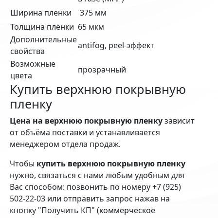
Ширина плёнки
375 мм
Толщина плёнки
65 мкм
Дополнительные
antifog, peel-эффект
свойства
Возможные
прозрачный
цвета
Купить верхнюю покрывную
пленку
Цена на верхнюю покрывную пленку
зависит
от объёма поставки и устанавливается
менеджером отдела продаж.
Чтобы
купить верхнюю покрывную пленку
нужно, связаться с нами любым удобным для
Вас способом: позвонить по номеру +7 (925)
502-22-03 или отправить запрос нажав на
кнопку "Получить КП" (коммерческое