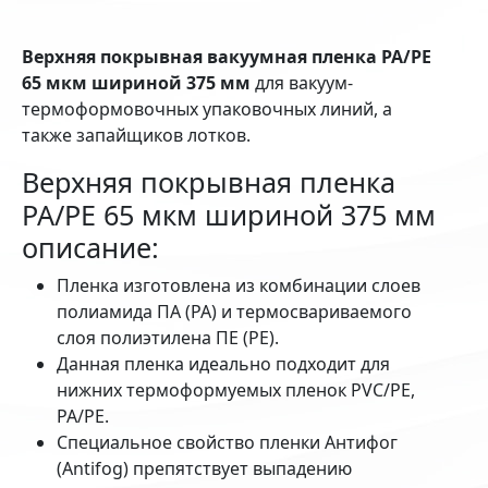
Верхняя покрывная вакуумная пленка PA/PE
65 мкм шириной 375 мм
для вакуум-
термоформовочных упаковочных линий, а
также запайщиков лотков.
Верхняя покрывная пленка
PA/PE 65 мкм шириной 375 мм
описание:
Пленка изготовлена из комбинации слоев
полиамида ПА (PA) и термосвариваемого
слоя полиэтилена ПЕ (РЕ).
Данная пленка идеально подходит для
нижних термоформуемых пленок PVC/PE,
PA/PE.
Специальное свойство пленки Антифог
(Antifog) препятствует выпадению