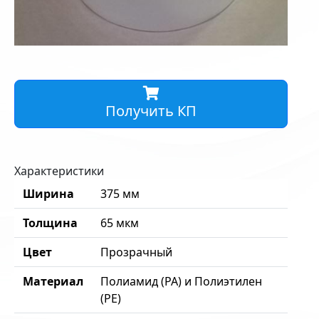
Получить КП
Характеристики
Ширина
375 мм
Толщина
65 мкм
Цвет
Прозрачный
Материал
Полиамид (PA) и Полиэтилен
(PE)