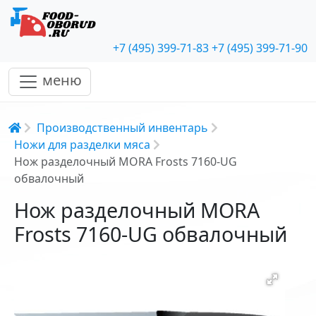
+7 (495) 399-71-83
+7 (495) 399-71-90
меню
Строка навигации
Производственный инвентарь
Ножи для разделки мяса
Нож разделочный MORA Frosts 7160-UG
обвалочный
Нож разделочный MORA
Frosts 7160-UG обвалочный