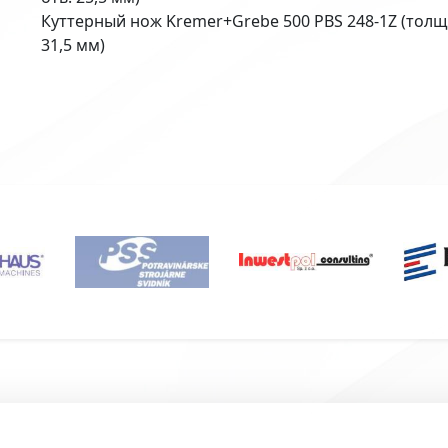
Куттерный нож Kremer+Grebe 500 PBS 248-1Z (толщи
31,5 мм)
Подвал