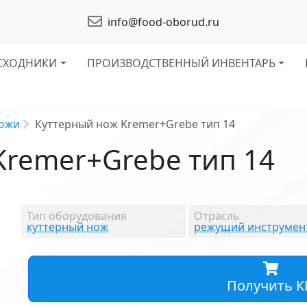
info@food-oborud.ru
СХОДНИКИ
ПРОИЗВОДСТВЕННЫЙ ИНВЕНТАРЬ
ножи
Куттерный нож Kremer+Grebe тип 14
Kremer+Grebe тип 14
Тип оборудования
Отрасль
куттерный нож
режущий инструмен
Получить К