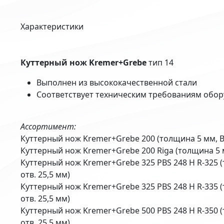
Характеристики
Куттерный нож Kremer+Grebe
тип 14
Выполнен из высококачественной стали
Соответствует техническим требованиям обор
Ассортимент:
Куттерный нож Kremer+Grebe 200 (толщина 5 мм, B=
Куттерный нож Kremer+Grebe 200 Riga (толщина 5 м
Куттерный нож Kremer+Grebe 325 PBS 248 H R-325 (
отв. 25,5 мм)
Куттерный нож Kremer+Grebe 325 PBS 248 H R-335 (
отв. 25,5 мм)
Куттерный нож Kremer+Grebe 500 PBS 248 H R-350 (
отв. 25,5 мм)