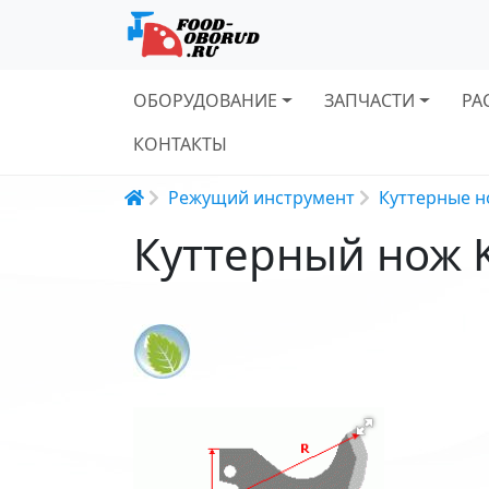
Основная навигация
ОБОРУДОВАНИЕ
ЗАПЧАСТИ
РА
КОНТАКТЫ
Строка навигации
Режущий инструмент
Куттерные 
Куттерный нож 