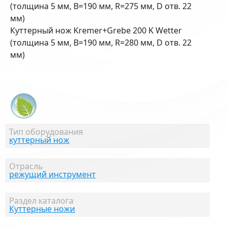
(толщина 5 мм, B=190 мм, R=275 мм, D отв. 22
мм)
Куттерный нож Kremer+Grebe 200 K Wetter
(толщина 5 мм, B=190 мм, R=280 мм, D отв. 22
мм)
Тип оборудования
куттерный нож
Отрасль
режущий инструмент
Раздел каталога
Куттерные ножи